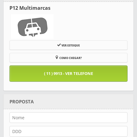
P12 Multimarcas
VER ESTOQUE
COMO CHEGAR?
( 11 ) 9913 - VER TELEFONE
PROPOSTA