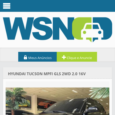
Meus Anúncios
Clique e Anuncie
HYUNDAI TUCSON MPFI GLS 2WD 2.0 16V