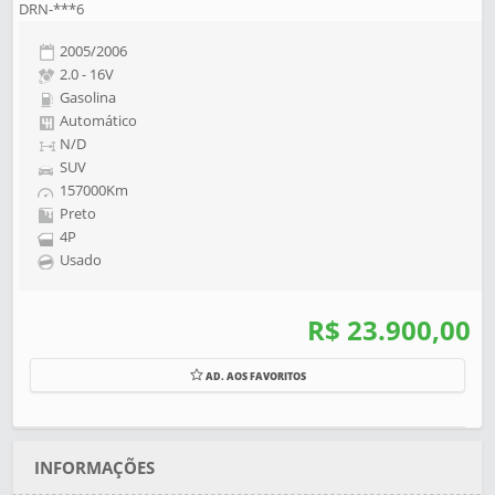
DRN-***6
2005/2006
2.0 - 16V
Gasolina
Automático
N/D
SUV
157000Km
Preto
4P
Usado
R$ 23.900,00
AD. AOS FAVORITOS
INFORMAÇÕES