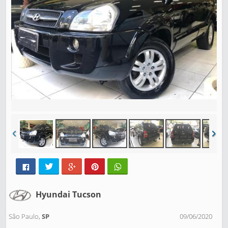
Hyundai Tucson
São Paulo,
SP
09/06/2020