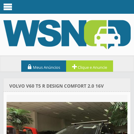
Meus Anúncios
Clique e Anuncie
VOLVO V60 T5 R DESIGN COMFORT 2.0 16V