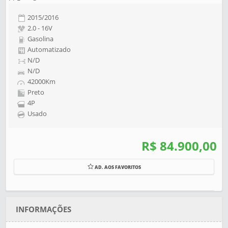
2015/2016
2.0 - 16V
Gasolina
Automatizado
N/D
N/D
42000Km
Preto
4P
Usado
R$ 84.900,00
AD. AOS FAVORITOS
INFORMAÇÕES