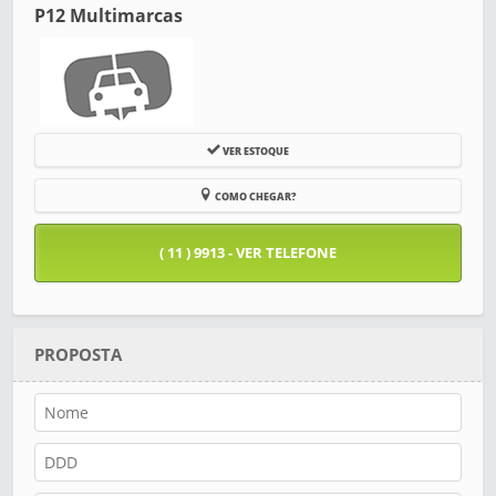
P12 Multimarcas
VER ESTOQUE
COMO CHEGAR?
( 11 ) 9913 - VER TELEFONE
PROPOSTA