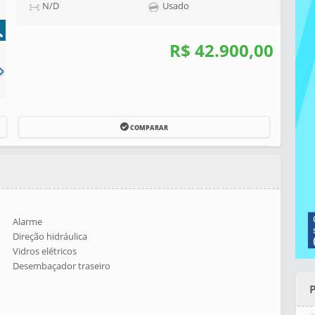
N/D
Usado
R$ 42.900,00
COMPARAR
Alarme
Direção hidráulica
Vidros elétricos
Desembaçador traseiro