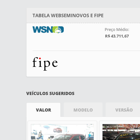
TABELA WEBSEMINOVOS E FIPE
Preço Médio:
R$ 43.711,67
VEÍCULOS SUGERIDOS
VALOR
MODELO
VERSÃO