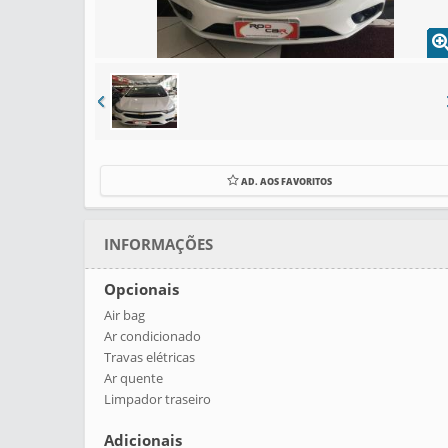
AD. AOS FAVORITOS
INFORMAÇÕES
Opcionais
Air bag
Ar condicionado
Travas elétricas
Ar quente
Limpador traseiro
Adicionais