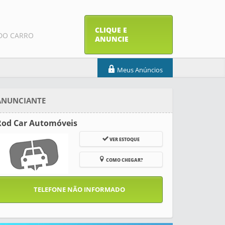
CLIQUE E
DO CARRO
ANUNCIE
Meus Anúncios
ANUNCIANTE
Rod Car Automóveis
VER ESTOQUE
COMO CHEGAR?
TELEFONE NÃO INFORMADO