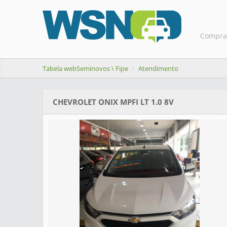
Compra
Tabela webSeminovos \ Fipe
Atendimento
CHEVROLET ONIX MPFI LT 1.0 8V