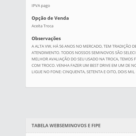
IPVA pago
Opção de Venda
Aceita Troca
Observações
A ALTA VW, HÁ 56 ANOS NO MERCADO, TEM TRADIÇÃO 
ATENDIMENTO. TODOS NOSSOS SEMINOVOS SÃO SELECI
MELHOR AVALIAÇÃO DO SEU USADO NA TROCA, TEMOS F
COM TROCO. VENHA FAZER UM BEST DRIVE EM UM DE NO
LIGUE NO FONE: CINQUENTA, SETENTA E OITO, DOIS MIL -
TABELA WEBSEMINOVOS E FIPE