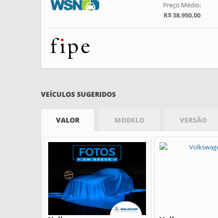
Preço Médio:
R$ 38.950,00
VEÍCULOS SUGERIDOS
VALOR
MODELO
VERSÃO