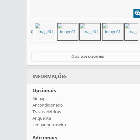
AD. AOS FAVORITOS
INFORMAÇÕES
Opcionais
Air bag
Ar condicionado
Travas elétricas
Ar quente
Limpador traseiro
Adicionais