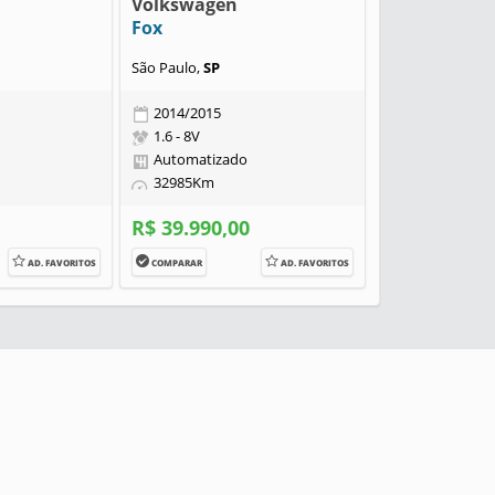
Volkswagen
Fox
São Paulo,
SP
2014/2015
1.6 - 8V
Automatizado
32985Km
R$ 39.990,00
AD. FAVORITOS
COMPARAR
AD. FAVORITOS