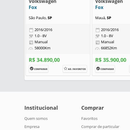
Volkswagen
Volkswagen
Fox
Fox
São Paulo,
SP
Mauá,
SP
2016/2016
2016/2016
1.0 - 8V
1.0 - 8V
Manual
Manual
58000Km
66852Km
R$ 34.890,00
R$ 35.900,00
COMPARAR
AD. FAVORITOS
COMPARAR
Institucional
Comprar
Quem somos
Favoritos
Empresa
Comprar de particular