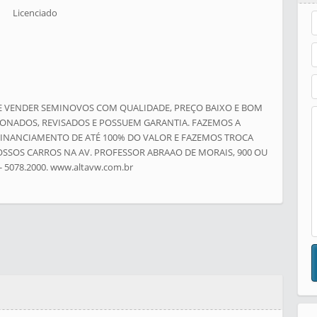
Licenciado
DE VENDER SEMINOVOS COM QUALIDADE, PREÇO BAIXO E BOM
ONADOS, REVISADOS E POSSUEM GARANTIA. FAZEMOS A
INANCIAMENTO DE ATÉ 100% DO VALOR E FAZEMOS TROCA
SSOS CARROS NA AV. PROFESSOR ABRAAO DE MORAIS, 900 OU
 5078.2000. www.altavw.com.br