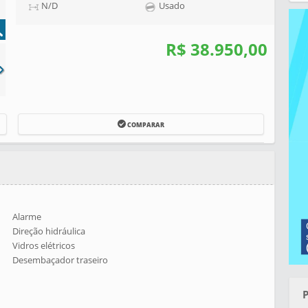
N/D
Usado
R$ 38.950,00
COMPARAR
Alarme
Direção hidráulica
Vidros elétricos
Desembaçador traseiro