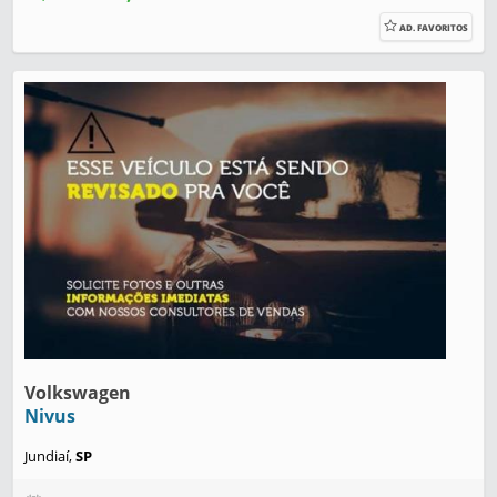
AD. FAVORITOS
Volkswagen
Nivus
Jundiaí,
SP