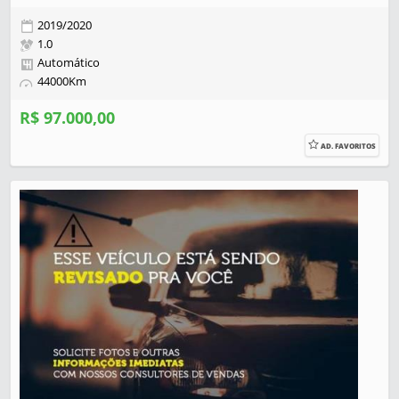
2019/2020
1.0
Automático
44000Km
R$ 97.000,00
AD. FAVORITOS