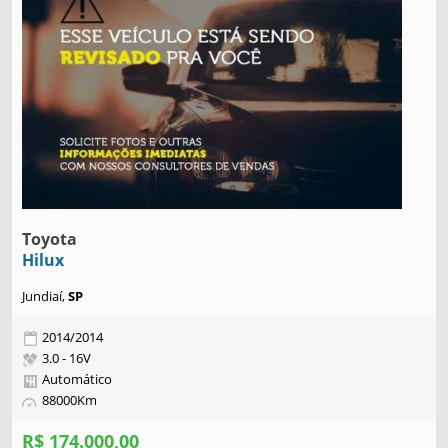
Toyota
Hilux
Jundiaí,
SP
2014/2014
3.0 - 16V
Automático
88000Km
R$ 174.000,00