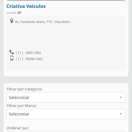
Criativa Veiculos
Jundiaí
,
SP
Av. Fernando Arens, 715 - Vila Arens
( 11 ) 4587-1002
( 11 ) 95696-1002
Filtrar por Categoria:
Selecionar
Filtrar por Marca:
Selecionar
Ordenar por: