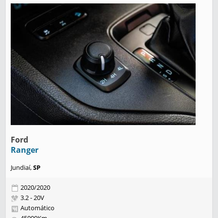
Ford
Ranger
Jundiaí,
SP
2020/2020
3.2 - 20V
Automático