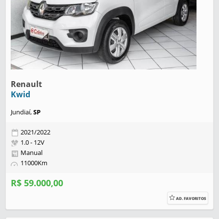
Renault
Kwid
Jundiaí,
SP
2021/2022
1.0 - 12V
Manual
11000Km
R$ 59.000,00
AD. FAVORITOS