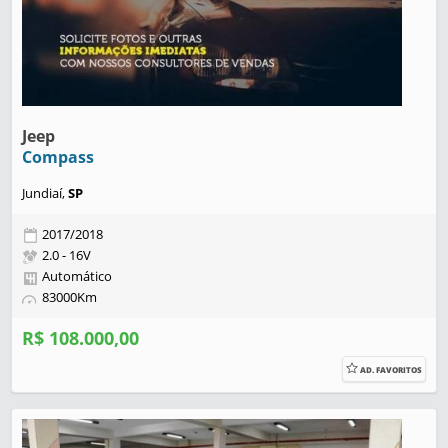
Jeep
Compass
Jundiaí,
SP
2017/2018
2.0 - 16V
Automático
83000Km
R$ 108.000,00
AD. FAVORITOS