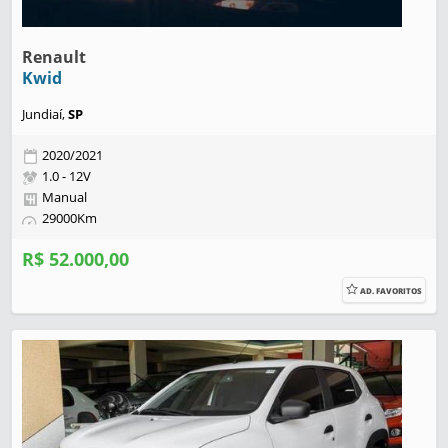
Renault
Kwid
Jundiaí,
SP
2020/2021
1.0 - 12V
Manual
29000Km
R$ 52.000,00
AD. FAVORITOS