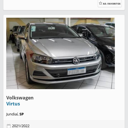
AD. FAVORITOS
Volkswagen
Virtus
Jundiaí,
SP
2021/2022