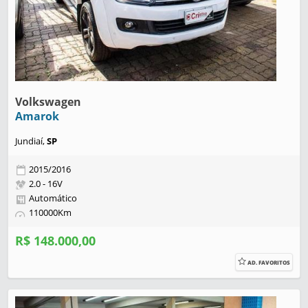
Volkswagen
Amarok
Jundiaí,
SP
2015/2016
2.0 - 16V
Automático
110000Km
R$ 148.000,00
AD. FAVORITOS