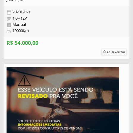
2020/2021
1.0 - 12V
Manual
19000Km
R$ 54.000,00
AD. FAVORITOS