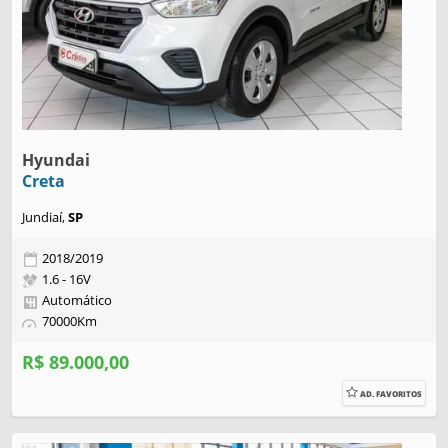
Hyundai
Creta
Jundiaí,
SP
2018/2019
1.6 - 16V
Automático
70000Km
R$ 89.000,00
AD. FAVORITOS