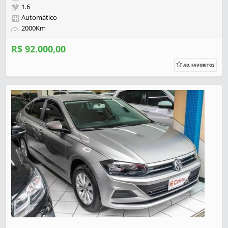
1.6
Automático
2000Km
R$ 92.000,00
AD. FAVORITOS