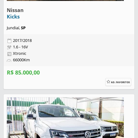
Nissan
Kicks
Jundiaí,
SP
2017/2018
1.6 - 16V
Xtronic
66000Km
R$ 85.000,00
AD. FAVORITOS