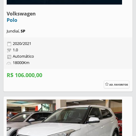
Volkswagen
Polo
Jundiaí,
SP
2020/2021
1.0
Automático
18000Km
R$ 106.000,00
AD. FAVORITOS