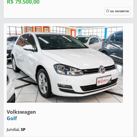
R$ 79.500,00
AD. FAVORITOS
Volkswagen
Golf
Jundiaí,
SP