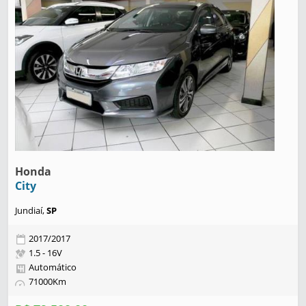
Honda
City
Jundiaí,
SP
2017/2017
1.5 - 16V
Automático
71000Km