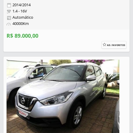
2014/2014
1.4 - 16V
Automático
40000Km
R$ 89.000,00
AD. FAVORITOS