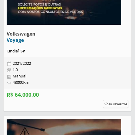
Volkswagen
Voyage
Jundiaí,
SP
2021/2022
1.0
Manual
48000Km
R$ 64.000,00
AD. FAVORITOS