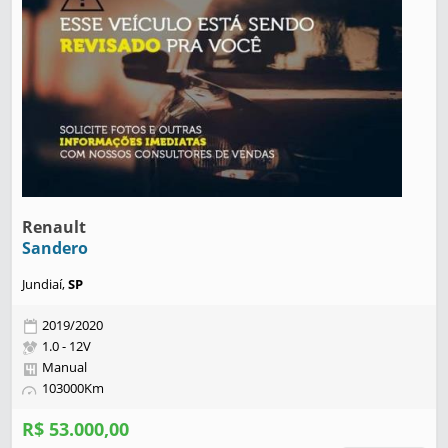
Renault
Sandero
Jundiaí,
SP
2019/2020
1.0 - 12V
Manual
103000Km
R$ 53.000,00