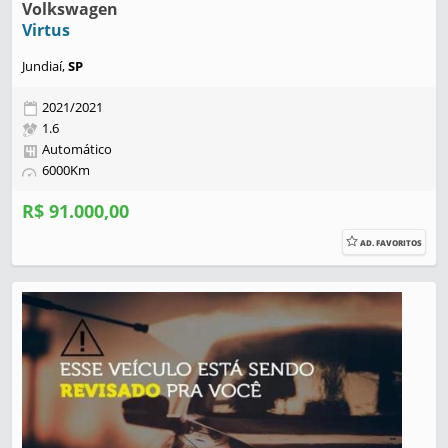
Volkswagen
Virtus
Jundiaí,
SP
2021/2021
1.6
Automático
6000Km
R$ 91.000,00
AD. FAVORITOS