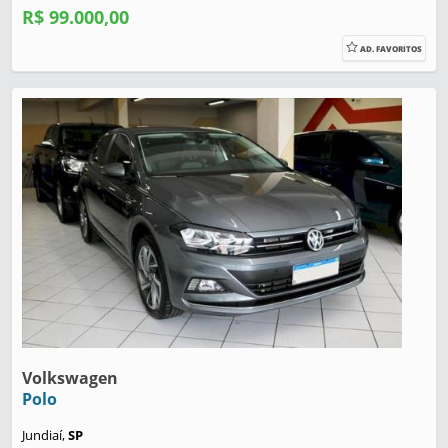
R$ 99.000,00
AD. FAVORITOS
Volkswagen
Polo
Jundiaí,
SP