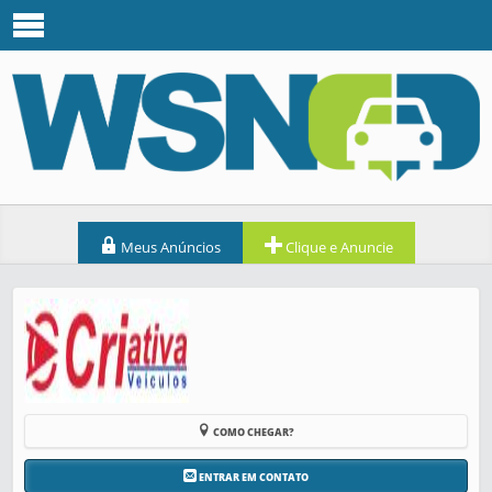
Meus Anúncios
Clique e Anuncie
COMO CHEGAR?
ENTRAR EM CONTATO