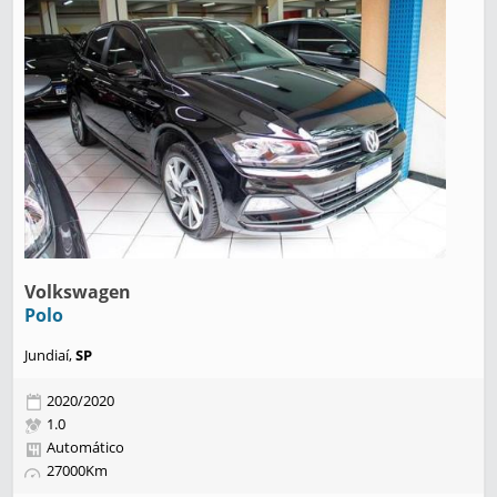
Volkswagen
Polo
Jundiaí,
SP
2020/2020
1.0
Automático
27000Km