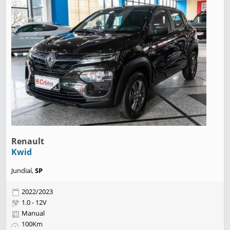
Renault
Kwid
Jundiaí,
SP
2022/2023
1.0 - 12V
Manual
100Km