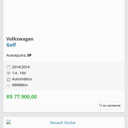
Volkswagen
Golf
Araraquara,
SP
2014/2014
1.4 - 16V
Automático
99999Km
R$ 77.900,00
AD. FAVORITOS