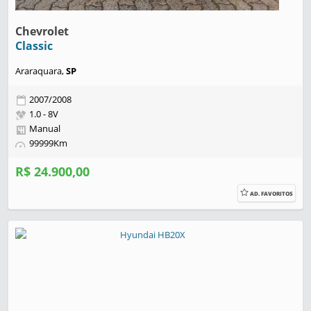
Chevrolet
Classic
Araraquara,
SP
2007/2008
1.0 - 8V
Manual
99999Km
R$ 24.900,00
AD. FAVORITOS