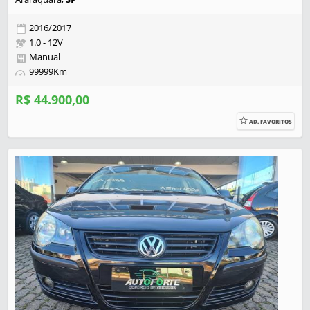
2016/2017
1.0 - 12V
Manual
99999Km
R$ 44.900,00
AD. FAVORITOS