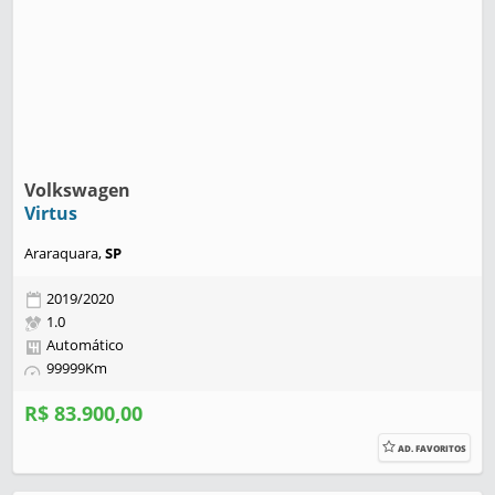
Volkswagen
Virtus
Araraquara,
SP
2019/2020
1.0
Automático
99999Km
R$ 83.900,00
AD. FAVORITOS