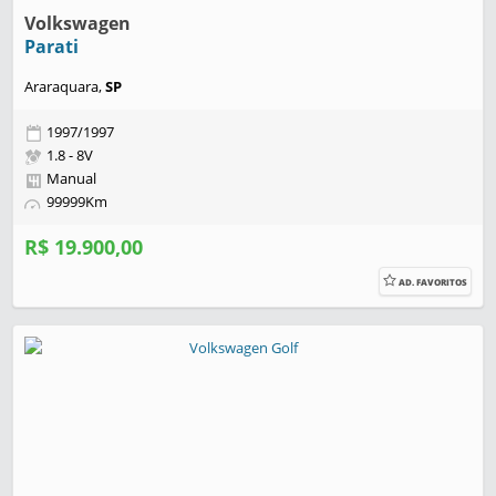
Volkswagen
Parati
Araraquara,
SP
1997/1997
1.8 - 8V
Manual
99999Km
R$ 19.900,00
AD. FAVORITOS