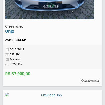
Chevrolet
Onix
Araraquara,
SP
2018/2019
1.0 - 8V
Manual
72226Km
R$ 57.900,00
AD. FAVORITOS