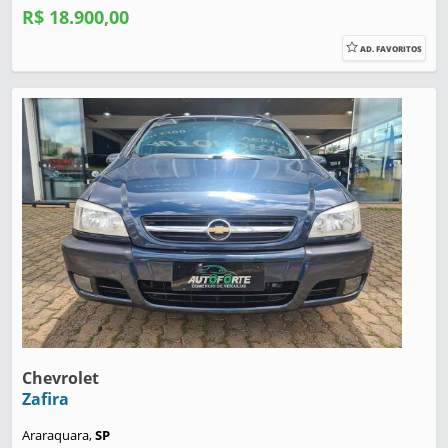
R$ 18.900,00
AD. FAVORITOS
Chevrolet
Zafira
Araraquara,
SP