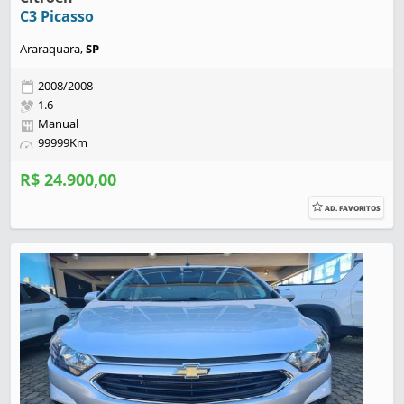
C3 Picasso
Araraquara,
SP
2008/2008
1.6
Manual
99999Km
R$ 24.900,00
AD. FAVORITOS