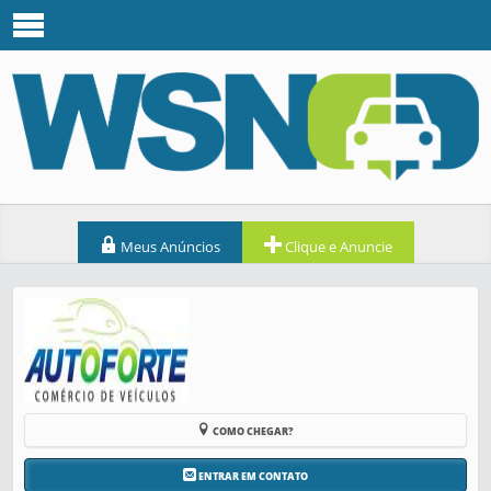
Meus Anúncios
Clique e Anuncie
COMO CHEGAR?
ENTRAR EM CONTATO