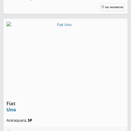
AD. FAVORITOS
Fiat
Uno
Araraquara,
SP