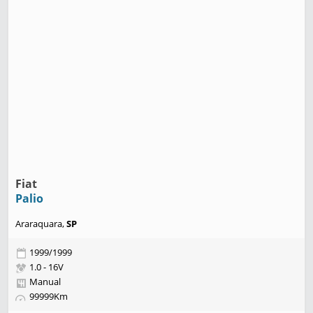
Fiat
Palio
Araraquara,
SP
1999/1999
1.0 - 16V
Manual
99999Km