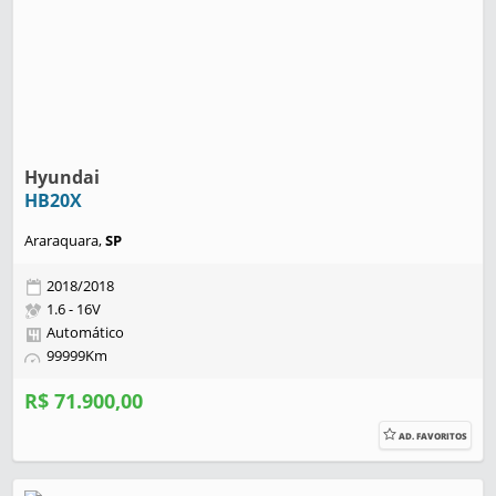
Hyundai
HB20X
Araraquara,
SP
2018/2018
1.6 - 16V
Automático
99999Km
R$ 71.900,00
AD. FAVORITOS