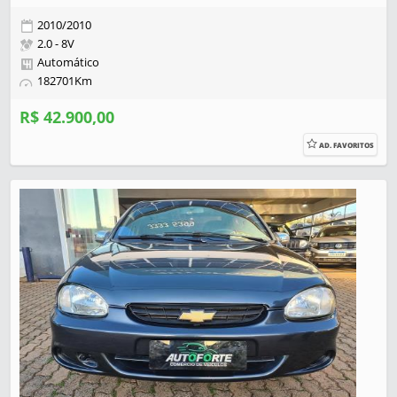
2010/2010
2.0 - 8V
Automático
182701Km
R$ 42.900,00
AD. FAVORITOS