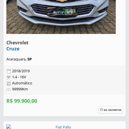
Chevrolet
Cruze
Araraquara,
SP
2018/2019
1.4 - 16V
Automático
99999Km
R$ 99.900,00
AD. FAVORITOS