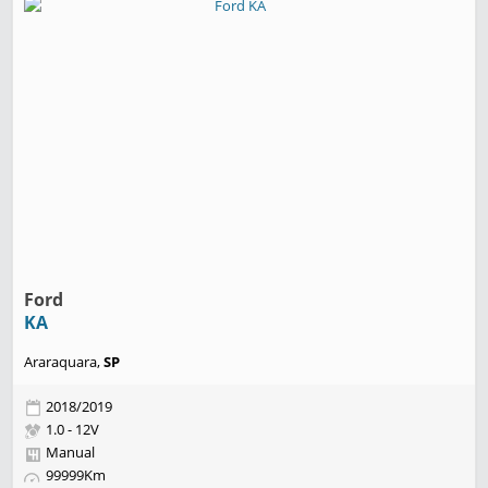
Ford
KA
Araraquara,
SP
2018/2019
1.0 - 12V
Manual
99999Km