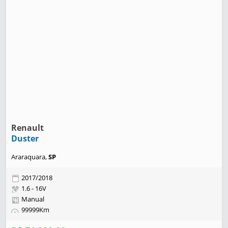
Renault
Duster
Araraquara,
SP
2017/2018
1.6 - 16V
Manual
99999Km