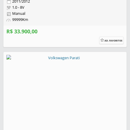
2011/2012
1.0 - 8V
Manual
99999Km
R$ 33.900,00
AD. FAVORITOS