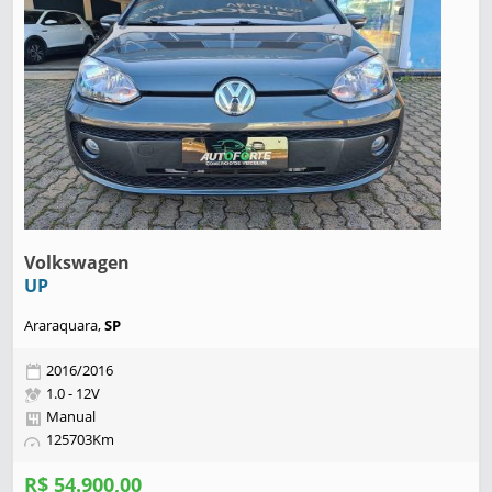
Volkswagen
UP
Araraquara,
SP
2016/2016
1.0 - 12V
Manual
125703Km
R$ 54.900,00