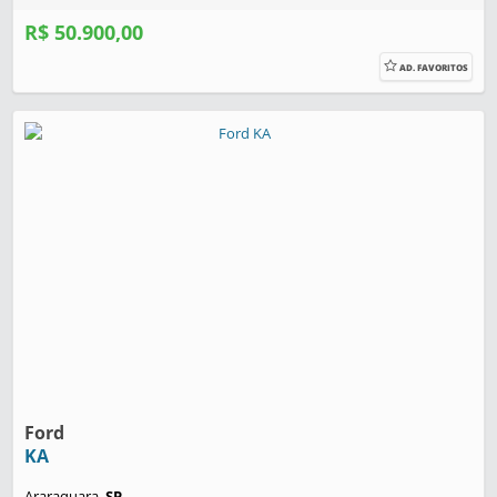
R$ 50.900,00
AD. FAVORITOS
Ford
KA
Araraquara,
SP