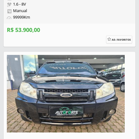
1.6 - 8V
Manual
99999Km
R$ 53.900,00
AD. FAVORITOS