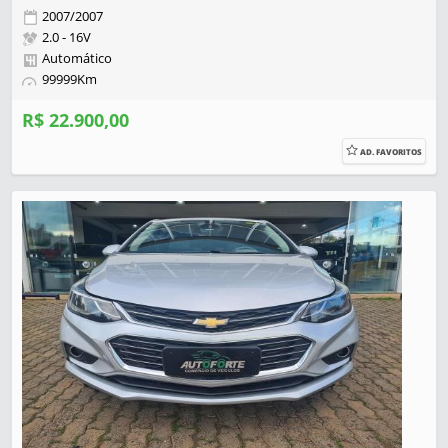
2007/2007
2.0 - 16V
Automático
99999Km
R$ 22.900,00
AD. FAVORITOS