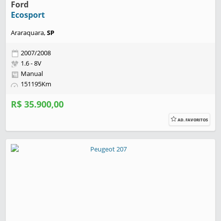
Ford
Ecosport
Araraquara,
SP
2007/2008
1.6 - 8V
Manual
151195Km
R$ 35.900,00
AD. FAVORITOS