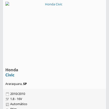
Honda
Civic
Araraquara,
SP
2010/2010
1.8 - 16V
Automático