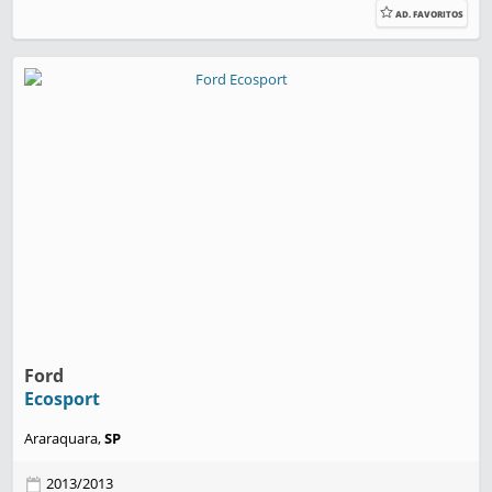
AD. FAVORITOS
Ford
Ecosport
Araraquara,
SP
2013/2013