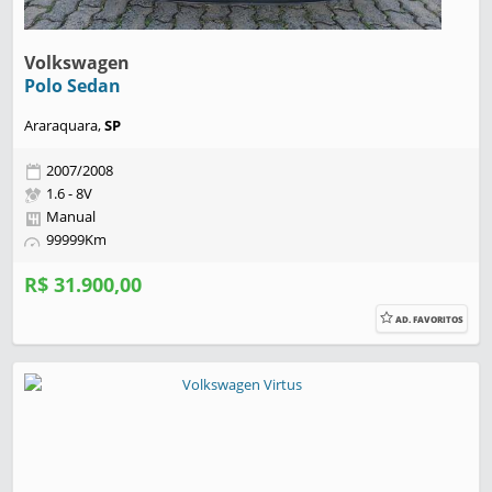
Volkswagen
Polo Sedan
Araraquara,
SP
2007/2008
1.6 - 8V
Manual
99999Km
R$ 31.900,00
AD. FAVORITOS