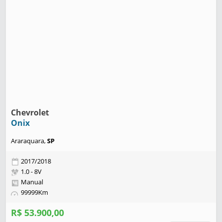
Chevrolet
Onix
Araraquara,
SP
2017/2018
1.0 - 8V
Manual
99999Km
R$ 53.900,00