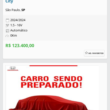
City
São Paulo,
SP
2024/2024
1.5 - 16V
Automático
0Km
R$ 123.400,00
AD. FAVORITOS