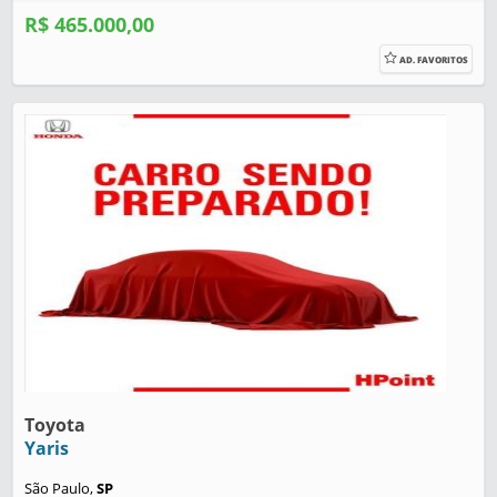
R$ 465.000,00
AD. FAVORITOS
Toyota
Yaris
São Paulo,
SP