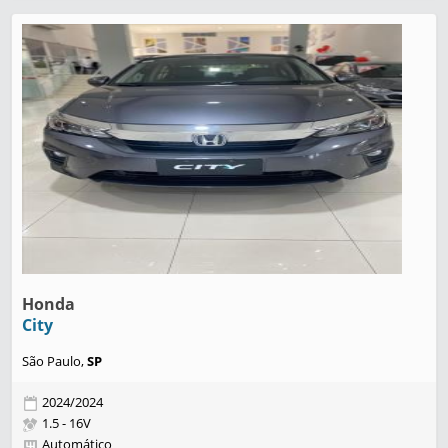
Honda
City
São Paulo,
SP
2024/2024
1.5 - 16V
Automático