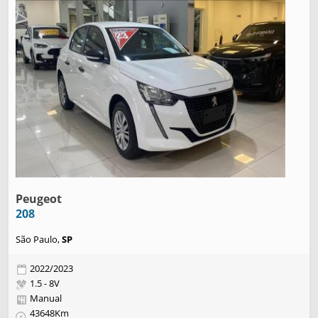
Peugeot
208
São Paulo,
SP
2022/2023
1.5 - 8V
Manual
43648Km