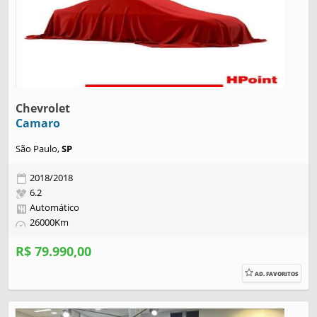
Chevrolet
Camaro
São Paulo,
SP
2018/2018
6.2
Automático
26000Km
R$ 79.990,00
AD. FAVORITOS