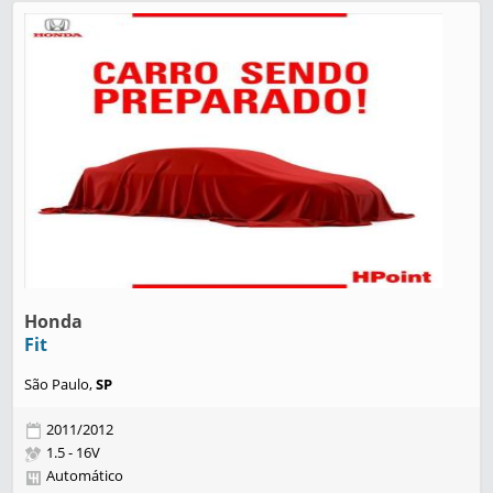
Honda
Fit
São Paulo,
SP
2011/2012
1.5 - 16V
Automático