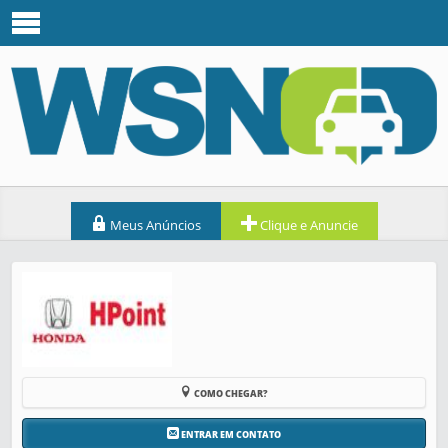
Meus Anúncios
Clique e Anuncie
COMO CHEGAR?
ENTRAR EM CONTATO