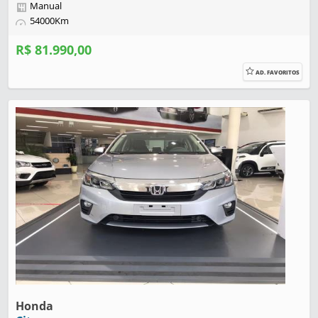
Manual
54000Km
R$ 81.990,00
AD. FAVORITOS
Honda