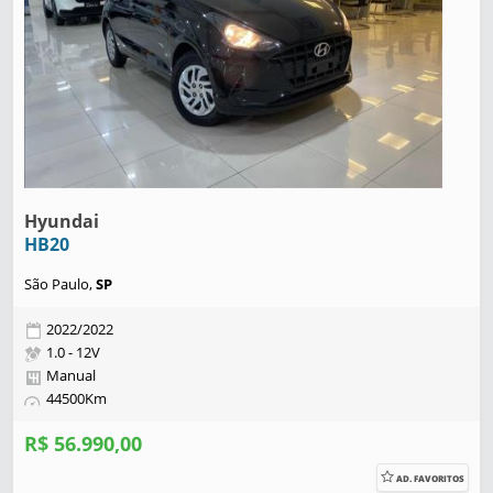
Hyundai
HB20
São Paulo,
SP
2022/2022
1.0 - 12V
Manual
44500Km
R$ 56.990,00
AD. FAVORITOS