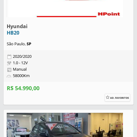
Hyundai
HB20
São Paulo,
SP
2020/2020
1.0 - 12V
Manual
58000Km
R$ 54.990,00
AD. FAVORITOS