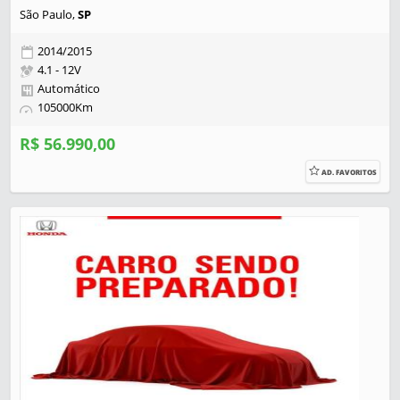
São Paulo,
SP
2014/2015
4.1 - 12V
Automático
105000Km
R$ 56.990,00
AD. FAVORITOS