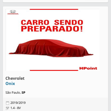
Chevrolet
Onix
São Paulo,
SP
2019/2019
1.4 - 8V