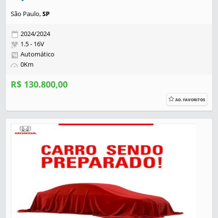
São Paulo,
SP
2024/2024
1.5 - 16V
Automático
0Km
R$ 130.800,00
AD. FAVORITOS