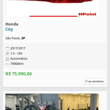
Honda
City
São Paulo,
SP
2017/2017
1.5 - 16V
Automático
79000Km
R$ 75.990,00
AD. FAVORITOS