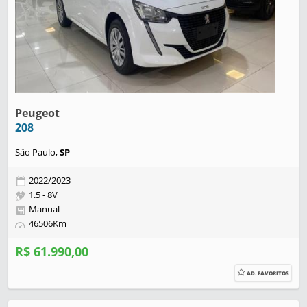
Peugeot
208
São Paulo,
SP
2022/2023
1.5 - 8V
Manual
46506Km
R$ 61.990,00
AD. FAVORITOS