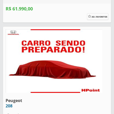
R$ 61.990,00
AD. FAVORITOS
Peugeot
208