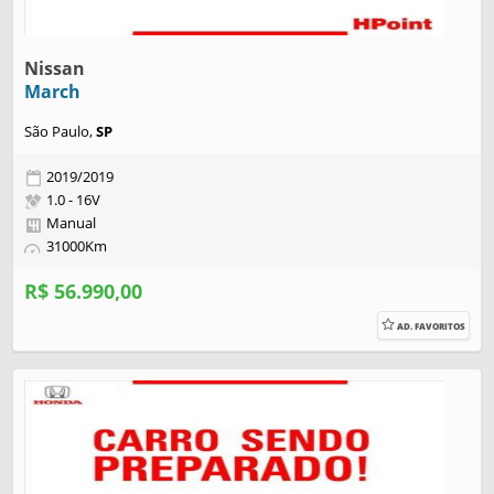
Nissan
March
São Paulo,
SP
2019/2019
1.0 - 16V
Manual
31000Km
R$ 56.990,00
AD. FAVORITOS