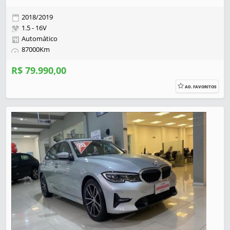
2018/2019
1.5 - 16V
Automático
87000Km
R$ 79.990,00
AD. FAVORITOS