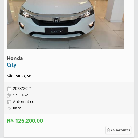
Honda
City
São Paulo,
SP
2023/2024
1.5 - 16V
Automático
0Km
R$ 126.200,00
AD. FAVORITOS