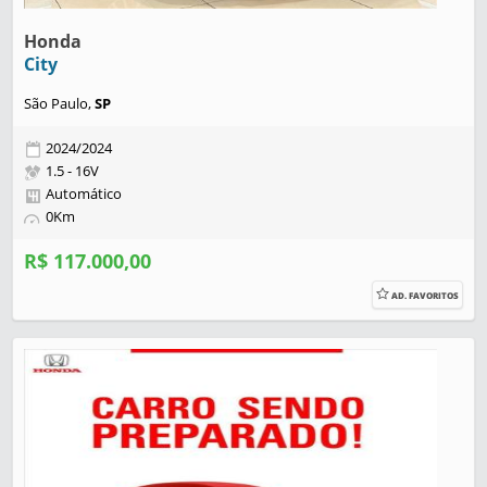
Honda
City
São Paulo,
SP
2024/2024
1.5 - 16V
Automático
0Km
R$ 117.000,00
AD. FAVORITOS