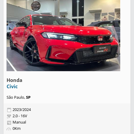
Honda
Civic
São Paulo,
SP
2023/2024
2.0 - 16V
Manual
0Km