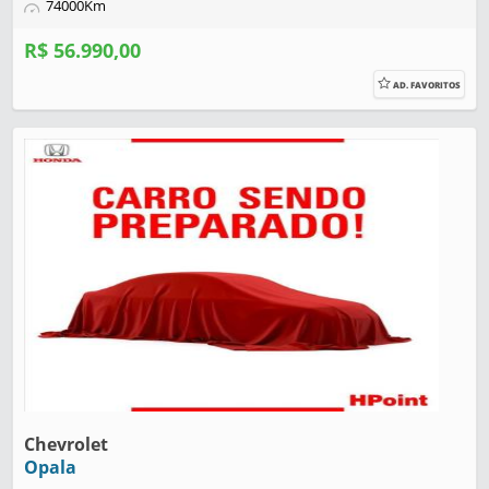
74000Km
R$ 56.990,00
AD. FAVORITOS
Chevrolet
Opala