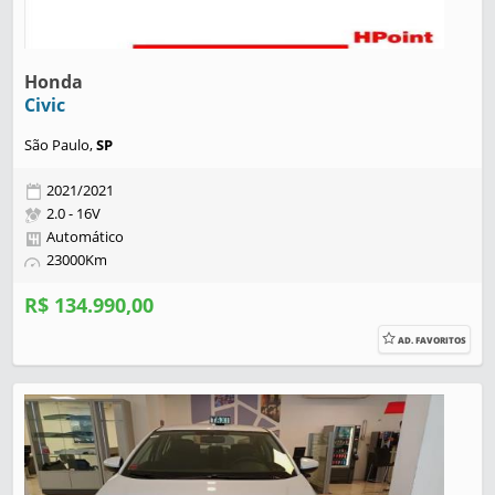
Honda
Civic
São Paulo,
SP
2021/2021
2.0 - 16V
Automático
23000Km
R$ 134.990,00
AD. FAVORITOS