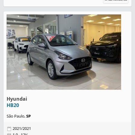
Hyundai
HB20
São Paulo,
SP
2021/2021
1.0 - 12V