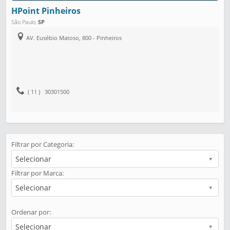
HPoint Pinheiros
São Paulo
,
SP
AV. Eusébio Matoso, 800 - Pinheiros
( 11 ) 30301500
Filtrar por Categoria:
Selecionar
Filtrar por Marca:
Selecionar
Ordenar por:
Selecionar