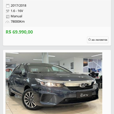
2017/2018
1.6 - 16V
Manual
78000Km
R$ 69.990,00
AD. FAVORITOS