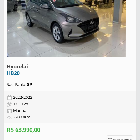
Hyundai
HB20
São Paulo,
SP
2022/2022
1.0 - 12V
Manual
32000Km
R$ 63.990,00
AD. FAVORITOS