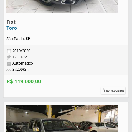
Fiat
Toro
São Paulo,
SP
2019/2020
1.8 - 16V
Automático
37299Km
R$ 119.000,00
AD. FAVORITOS