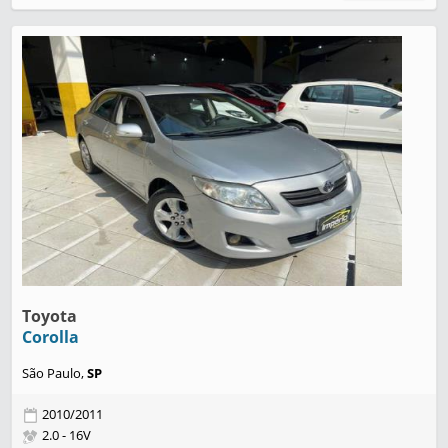
Toyota
Corolla
São Paulo,
SP
2010/2011
2.0 - 16V