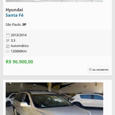
Hyundai
Santa Fé
São Paulo,
SP
2013/2014
3.3
Automático
120000Km
R$ 96.900,00
AD. FAVORITOS