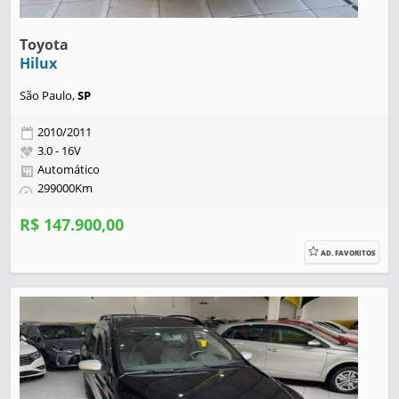
Toyota
Hilux
São Paulo,
SP
2010/2011
3.0 - 16V
Automático
299000Km
R$ 147.900,00
AD. FAVORITOS