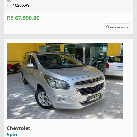
102000Km
R$ 67.990,00
AD. FAVORITOS
Chevrolet
Spin