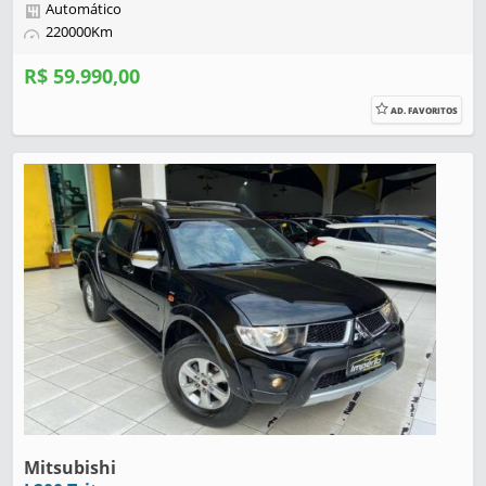
Automático
220000Km
R$ 59.990,00
AD. FAVORITOS
Mitsubishi