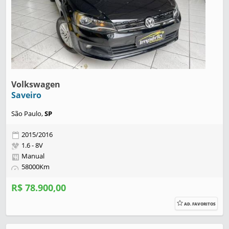
Volkswagen
Saveiro
São Paulo,
SP
2015/2016
1.6 - 8V
Manual
58000Km
R$ 78.900,00
AD. FAVORITOS