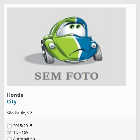
Honda
City
São Paulo,
SP
2015/2015
1.5 - 16V
Automático