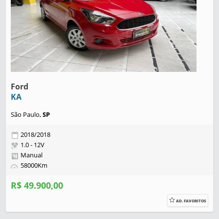
Ford
KA
São Paulo,
SP
2018/2018
1.0 - 12V
Manual
58000Km
R$ 49.900,00
AD. FAVORITOS