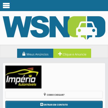
Meus Anúncios
Clique e Anuncie
COMO CHEGAR?
ENTRAR EM CONTATO