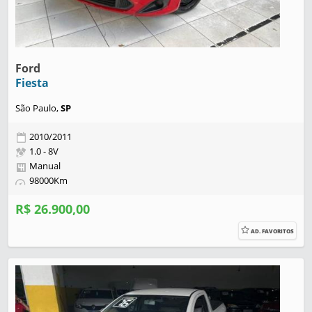
Ford
Fiesta
São Paulo,
SP
2010/2011
1.0 - 8V
Manual
98000Km
R$ 26.900,00
AD. FAVORITOS