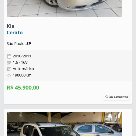
Kia
Cerato
São Paulo,
SP
2010/2011
1.6 - 16V
Automático
190000Km
R$ 45.900,00
AD. FAVORITOS