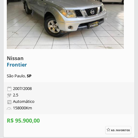
Nissan
Frontier
São Paulo,
SP
2007/2008
2.5
Automático
158000Km
R$ 95.900,00
AD. FAVORITOS