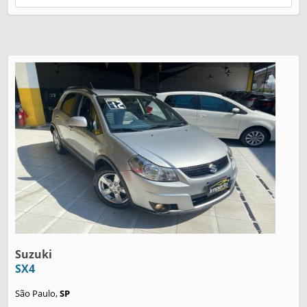
Suzuki
SX4
São Paulo,
SP