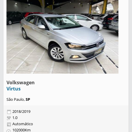
Volkswagen
Virtus
São Paulo,
SP
2018/2019
1.0
Automático
102000Km