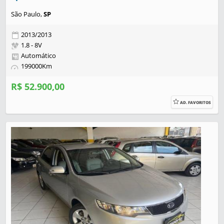
São Paulo,
SP
2013/2013
1.8 - 8V
Automático
199000Km
R$ 52.900,00
AD. FAVORITOS