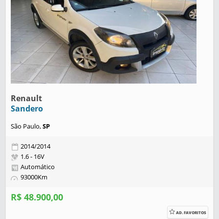
Renault
Sandero
São Paulo,
SP
2014/2014
1.6 - 16V
Automático
93000Km
R$ 48.900,00
AD. FAVORITOS