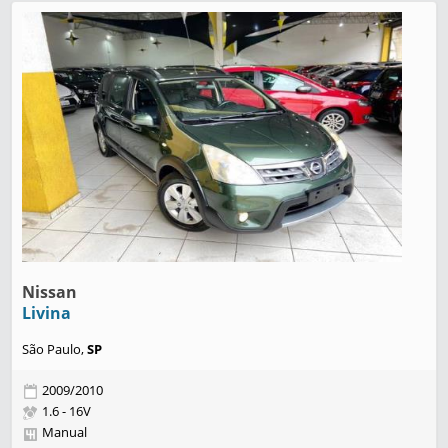
Nissan
Livina
São Paulo,
SP
2009/2010
1.6 - 16V
Manual