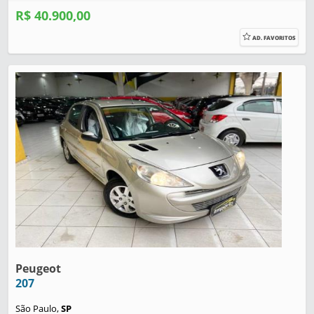
R$ 40.900,00
AD. FAVORITOS
Peugeot
207
São Paulo,
SP