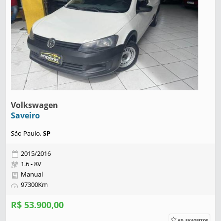
Volkswagen
Saveiro
São Paulo,
SP
2015/2016
1.6 - 8V
Manual
97300Km
R$ 53.900,00
AD. FAVORITOS