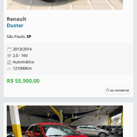
Renault
Duster
São Paulo,
SP
2013/2014
2.0 - 16V
Automático
121000Km
R$ 55.900,00
AD. FAVORITOS