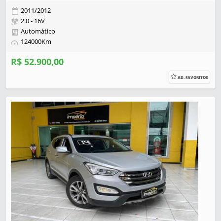
2011/2012
2.0 - 16V
Automático
124000Km
R$ 52.900,00
AD. FAVORITOS