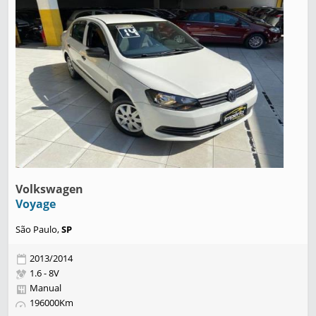
Volkswagen
Voyage
São Paulo,
SP
2013/2014
1.6 - 8V
Manual
196000Km