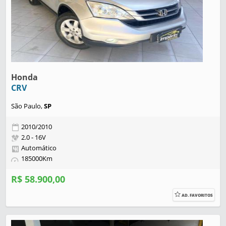
Honda
CRV
São Paulo,
SP
2010/2010
2.0 - 16V
Automático
185000Km
R$ 58.900,00
AD. FAVORITOS