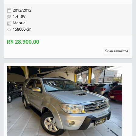
2012/2012
1.4 - 8V
Manual
158000Km
R$ 28.900,00
AD. FAVORITOS